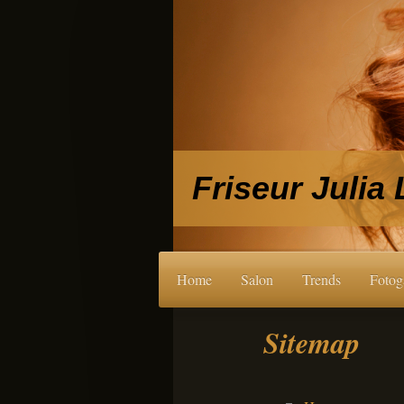
Friseur Julia
Home
Salon
Trends
Fotog
Sitemap