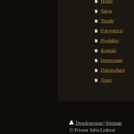
Home
Salon
Trends
Fotogalerie
Produkte
Kontakt
Impressum
Datenschutz
Team
Druckversion
|
Sitemap
© Friseur Julia Lederer