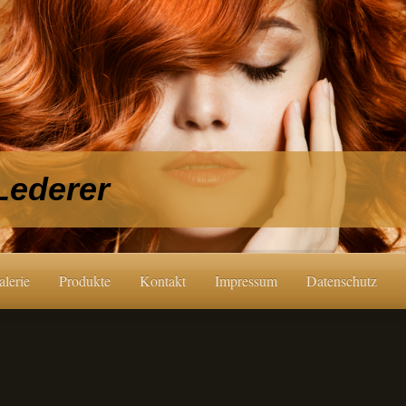
 Lederer
alerie
Produkte
Kontakt
Impressum
Datenschutz