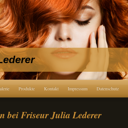
 Lederer
alerie
Produkte
Kontakt
Impressum
Datenschutz
 bei Friseur Julia Lederer