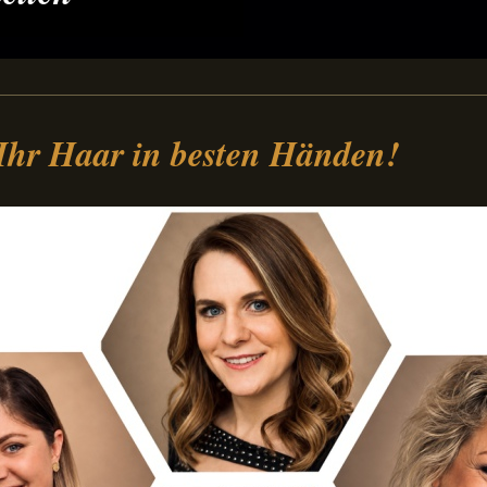
 Ihr Haar in besten Händen!