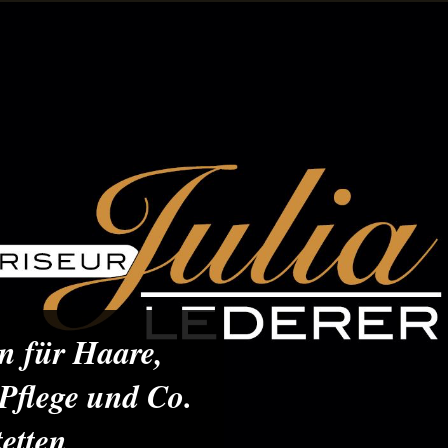
n für Haare,
 Pflege und Co.
etten