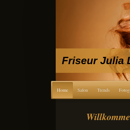
Friseur Julia
Home
Salon
Trends
Fotog
Willkommen