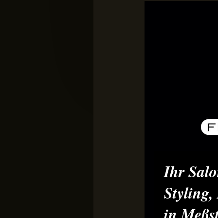
Ihr Salo
Styling,
in Meßst